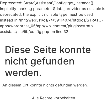
Deprecated: Strato\Assistant\Config::get_instance():
Implicitly marking parameter $data_provider as nullable is
deprecated, the explicit nullable type must be used
instead in /mnt/web311/c1/74/59114074/htdocs/STRATO-
apps/wordpress_05/app/wp-content/plugins/strato-
Zum
assistant/inc/lib/config.php on line 32
Inhalt
springen
Diese Seite konnte
nicht gefunden
werden.
An diesem Ort konnte nichts gefunden werden.
Alle Rechte vorbehalten