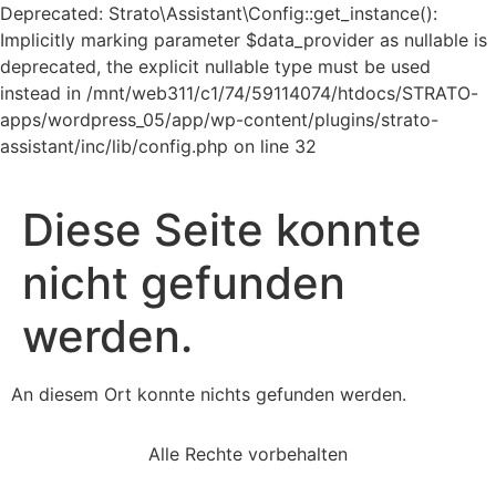
Deprecated: Strato\Assistant\Config::get_instance():
Implicitly marking parameter $data_provider as nullable is
deprecated, the explicit nullable type must be used
instead in /mnt/web311/c1/74/59114074/htdocs/STRATO-
apps/wordpress_05/app/wp-content/plugins/strato-
Zum
assistant/inc/lib/config.php on line 32
Inhalt
springen
Diese Seite konnte
nicht gefunden
werden.
An diesem Ort konnte nichts gefunden werden.
Alle Rechte vorbehalten